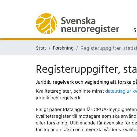
S
Start
Forskning
Registeruppgifter, stati
Registeruppgifter, sta
Juridik, regelverk och vägledning att forska på
Kvalitetsregister, och inte minst
datauttag ur kv
juridik och regelverk.
Enligt patientdatalagen får CPUA-myndigheten 
kvalitetsregister till mottagare som ska använda
eller forskning. Utlämnande får även ske för d
fortlöpande säkra och utveckla vårdens kvalitet