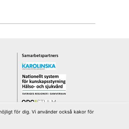
Samarbetspartners
jligt för dig. Vi använder också kakor för
S