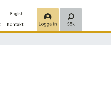
English
Logga in
Sök
t
Kontakt